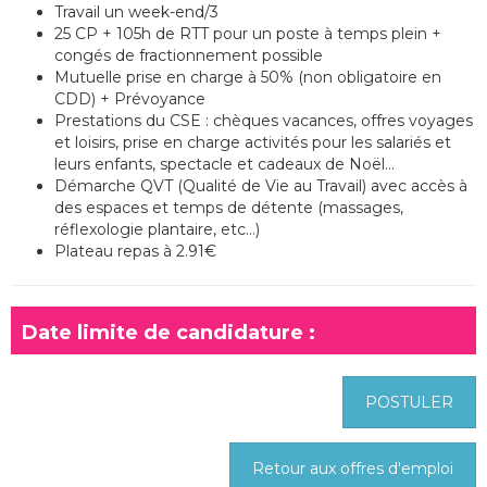
Travail un week-end/3
25 CP + 105h de RTT pour un poste à temps plein +
congés de fractionnement possible
Mutuelle prise en charge à 50% (non obligatoire en
CDD) + Prévoyance
Prestations du CSE : chèques vacances, offres voyages
et loisirs, prise en charge activités pour les salariés et
leurs enfants, spectacle et cadeaux de Noël…
Démarche QVT (Qualité de Vie au Travail) avec accès à
des espaces et temps de détente (massages,
réflexologie plantaire, etc…)
Plateau repas à 2.91€
Date limite de candidature :
POSTULER
Retour aux offres d'emploi