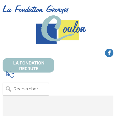
Lecteur
vidéo