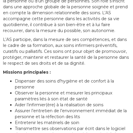
la personne ou d’un groupe de personnes. Son rôle s’inscrit
dans une approche globale de la personne soignée et prend
en compte la dimension relationnelle des soins. L’AS
accompagne cette personne dans les activités de sa vie
quotidienne, il contribue à son bien-être et à lui faire
recouvrer, dans la mesure du possible, son autonomie.
L’AS participe, dans la mesure de ses compétences, et dans
le cadre de sa formation, aux soins infirmiers préventifs,
curatifs ou palliatifs. Ces soins ont pour objet de promouvoir,
protéger, maintenir et restaurer la santé de la personne dans
le respect de ses droits et de sa dignité.
Missions principales :
Dispenser des soins d’hygiène et de confort à la
personne
Observer la personne et mesurer les principaux
paramètres liés à son état de santé
Aider l’infirmier(ère) à la réalisation de soins
Assurer l’entretien de l’environnement immédiat de la
personne et la réfection des lits
Entretenir les matériels de soin
Transmettre ses observations par écrit dans le logiciel