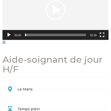
00:00
02:26
Aide-soignant de jour
H/F
Le Mans
Temps plein