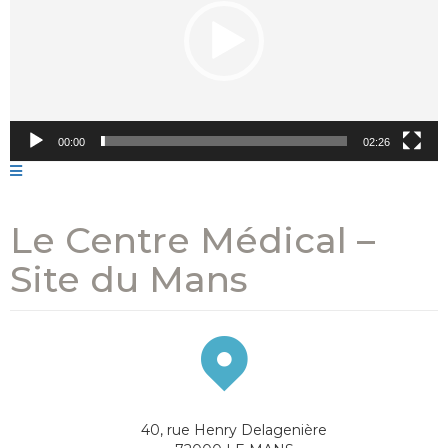
00:00
02:26
Le Centre Médical –
Site du Mans
40, rue Henry Delagenière