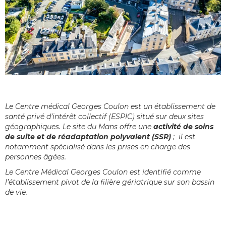
Le Centre médical Georges Coulon est un établissement de
santé privé d’intérêt collectif (ESPIC) situé sur deux sites
géographiques. Le site du Mans offre une
activité de soins
de suite et de réadaptation polyvalent (SSR)
; il est
notamment spécialisé dans les prises en charge des
personnes âgées.
Le Centre Médical Georges Coulon est identifié comme
l’établissement pivot de la filière gériatrique sur son bassin
de vie.