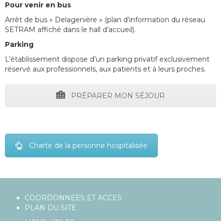
Pour venir en bus
Arrêt de bus « Delagenière » (plan d’information du réseau
SETRAM affiché dans le hall d’accueil).
Parking
L’établissement dispose d’un parking privatif exclusivement
réservé aux professionnels, aux patients et à leurs proches.
PRÉPARER MON SÉJOUR
Charte de la personne hospitalisée
COORDONNEES ET ACCES
PLAN DU SITE