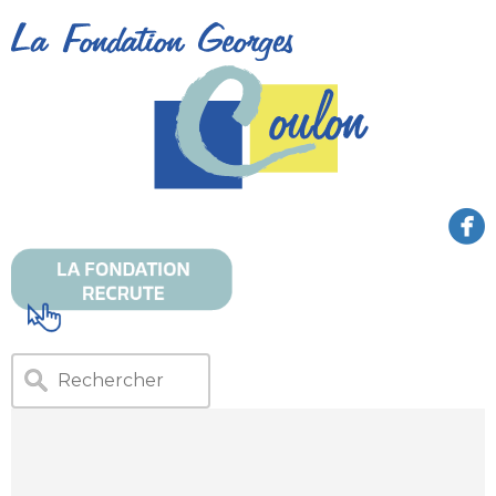
Lecteur
vidéo